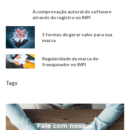
A comprovação autoral do software
através do registro no INPI
5 formas de gerar valor para sua
marca
Regularidade da marca do
franqueador no INPI
Tags
Fale com nossos