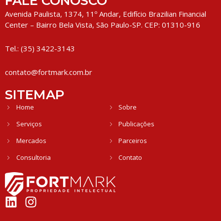
FALE CONOSCO
Avenida Paulista, 1374, 11º Andar, Edifício Brazilian Financial
Center – Bairro Bela Vista, São Paulo-SP. CEP: 01310-916
Tel.: (35) 3422-3143
contato@fortmark.com.br
SITEMAP
Home
Sobre
Serviços
Publicações
Mercados
Parceiros
Consultoria
Contato