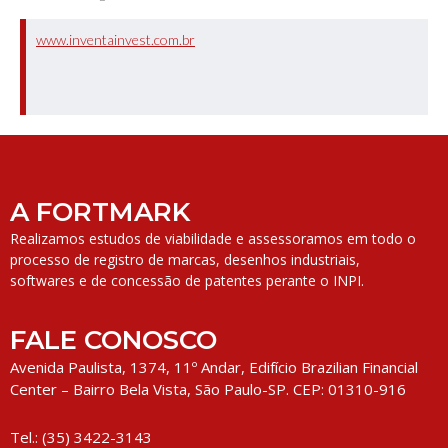
www.inventainvest.com.br
A FORTMARK
Realizamos estudos de viabilidade e assessoramos em todo o
processo de registro de marcas, desenhos industriais,
softwares e de concessão de patentes perante o INPI.
FALE CONOSCO
Avenida Paulista, 1374, 11º Andar, Edifício Brazilian Financial
Center – Bairro Bela Vista, São Paulo-SP. CEP: 01310-916
Tel.: (35) 3422-3143